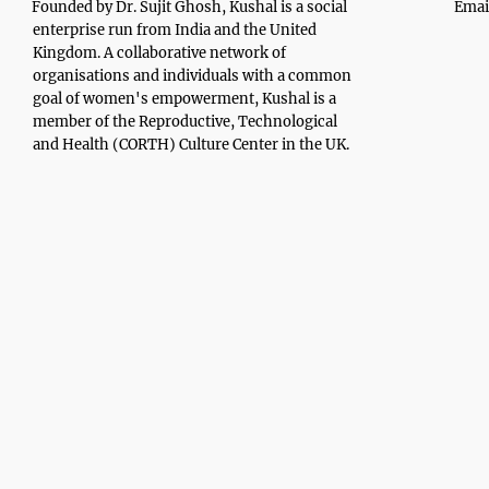
Founded by Dr. Sujit Ghosh, Kushal is a social
Emai
enterprise run from India and the United
Kingdom. A collaborative network of
organisations and individuals with a common
goal of women's empowerment, Kushal is a
member of the Reproductive, Technological
and Health (CORTH) Culture Center in the UK.