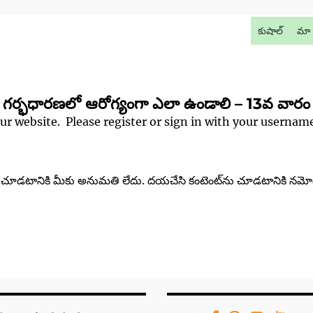
కుషాల్
మా 
గర్భధారణలో ఆరోగ్యంగా ఎలా ఉండాలి – 13వ వారం
our website. Please register or sign in with your userna
‌ను చూడటానికి మీకు అనుమతి లేదు. దయచేసి కంటెంట్‌ను చూడటానికి నమో