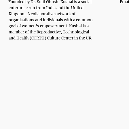
Founded by Dr. Sujit Ghosh, Kushal is a social
Emai
enterprise run from India and the United
Kingdom. A collaborative network of
organisations and individuals with a common
goal of women's empowerment, Kushal is a
member of the Reproductive, Technological
and Health (CORTH) Culture Center in the UK.