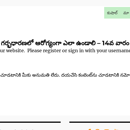
కుషాల్
మా 
గర్భధారణలో ఆరోగ్యంగా ఎలా ఉండాలి – 14వ వారం
our website. Please register or sign in with your userna
‌ను చూడటానికి మీకు అనుమతి లేదు. దయచేసి కంటెంట్‌ను చూడటానికి నమో