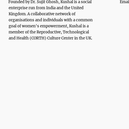
Founded by Dr. Sujit Ghosh, Kushal is a social
Emai
enterprise run from India and the United
Kingdom. A collaborative network of
organisations and individuals with a common
goal of women's empowerment, Kushal is a
member of the Reproductive, Technological
and Health (CORTH) Culture Center in the UK.