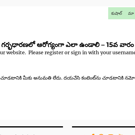
కుషాల్
మా 
గర్భధారణలో ఆరోగ్యంగా ఎలా ఉండాలి – 15వ వారం
our website. Please register or sign in with your userna
‌ను చూడటానికి మీకు అనుమతి లేదు. దయచేసి కంటెంట్‌ను చూడటానికి నమో