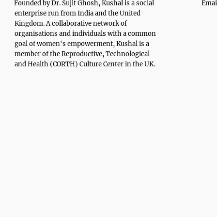
Founded by Dr. Sujit Ghosh, Kushal is a social
Emai
enterprise run from India and the United
Kingdom. A collaborative network of
organisations and individuals with a common
goal of women's empowerment, Kushal is a
member of the Reproductive, Technological
and Health (CORTH) Culture Center in the UK.