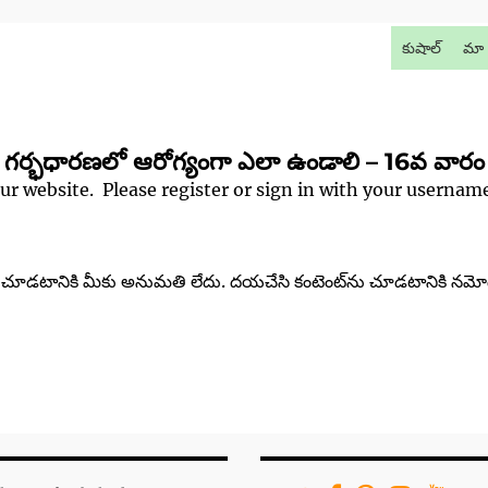
కుషాల్
మా 
గర్భధారణలో ఆరోగ్యంగా ఎలా ఉండాలి – 16వ వారం
our website. Please register or sign in with your userna
‌ను చూడటానికి మీకు అనుమతి లేదు. దయచేసి కంటెంట్‌ను చూడటానికి నమో