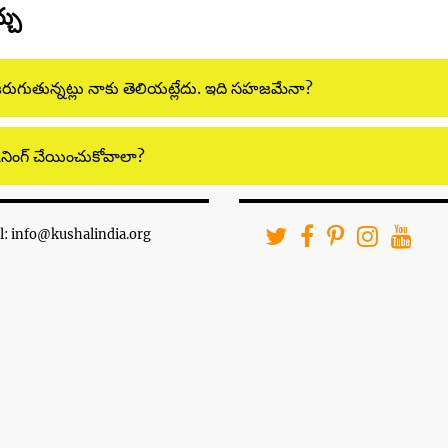
్చు
జరుగుతున్నట్లు నాకు తెలియట్లేదు. ఇది సహజమేనా?
ానింగ్ చేయించుకోవాలా?
l: info@kushalindia.org