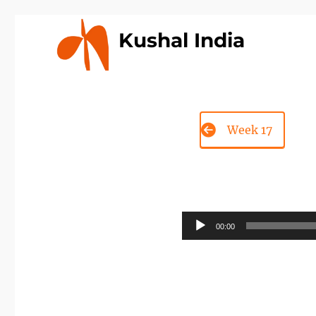
Kushal India
Week 17
ఆడియో
00:00
ప్లేయర్