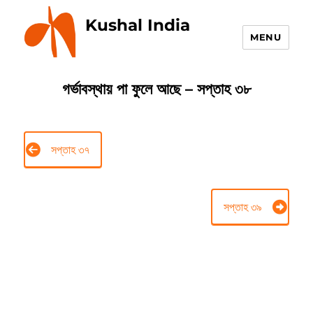
Kushal India
MENU
গর্ভাবস্থায় পা ফুলে আছে – সপ্তাহ ৩৮
সপ্তাহ ৩৭
সপ্তাহ ৩৯