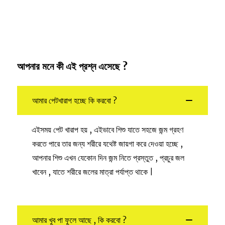
আপনার মনে কী এই প্রশ্ন এসেছে ?
আমার পেটখারাপ হচ্ছে কি করবো ?
এইসময় পেট খারাপ হয় , এইভাবে শিশু যাতে সহজে জন্ম গ্রহণ
করতে পারে তার জন্য শরীরে যথেষ্ট জায়গা করে দেওয়া হচ্ছে ,
আপনার শিশু এখন যেকোন দিন জন্ম নিতে প্রস্তুত , প্রচুর জল
খাবেন , যাতে শরীরে জলের মাত্রা পর্যাপ্ত থাকে |
আমার খুব পা ফুলে আছে , কি করবো ?