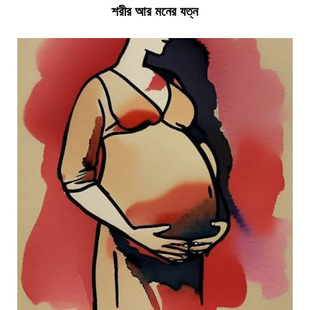
শরীর আর মনের যত্ন