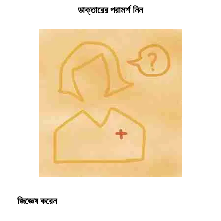
ডাক্তারের পরামর্শ নিন
জিজ্ঞেষ করেন