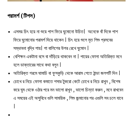
পরামর্শ (টিপস)
এসময় চিৎ হয়ে না শুয়ে পাশ ফিরে ঘুমোনো উচিত| অনেকে বাঁ দিকে পাশ
ফিরে ঘুমোনোর পরামর্শ দিয়ে থাকেন | চিৎ হয়ে শুলে মৃত শিশু প্রসবের
সম্ভাবনা বৃদ্ধি পায়| পা বালিশের উপর রেখে ঘুমোন |
বেশিক্ষন একটানা বসে বা দাঁড়িয়ে থাকবেন না | পায়ের ফোলা অতিরিক্ত মনে
হলে ডাক্তারের সাথে কথা বলুন |
অতিরিক্ত গরমে ঘামাচি বা ফুসকুড়ি থেকে আরাম পেতে ঠান্ডা জলপটি দিন |
চোখে র নিচে ফোলা কমাতে শসার টুকরো কেটে চোখে র নিচে রাখুন , বিশেষ
করে ঘুম থেকে ওঠার পরে মন ভালো রাখুন , ভালো চিন্তা করুন , মনে রাখবেন
এ সময়ের এই অসুবিধে গুলি সাময়িক , শিশু জন্মানোর পর এগুলি সব চলে যাবে
|