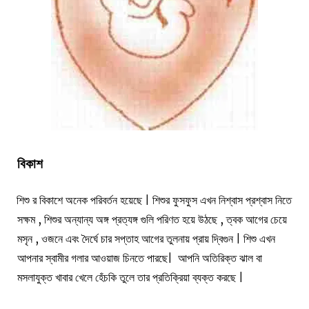
বিকাশ
শিশু র বিকাশে অনেক পরিবর্তন হয়েছে | শিশুর ফুসফুস এখন নিশ্বাস প্রশ্বাস নিতে
সক্ষম , শিশুর অন্যান্য অঙ্গ প্রত্যঙ্গ গুলি পরিণত হয়ে উঠছে , ত্বক আগের চেয়ে
মসৃন , ওজনে এবং দৈর্ঘে চার সপ্তাহ আগের তুলনায় প্রায় দ্বিগুন | শিশু এখন
আপনার স্বামীর গলার আওয়াজ চিনতে পারছে| আপনি অতিরিক্ত ঝাল বা
মসলাযুক্ত খাবার খেলে হেঁচকি তুলে তার প্রতিক্রিয়া ব্যক্ত করছে |