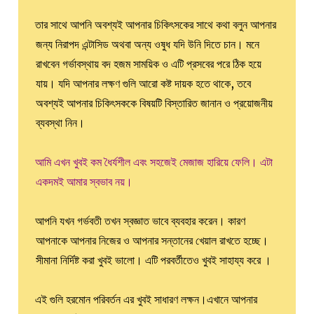
তার সাথে আপনি অবশ্যই আপনার চিকিৎসকের সাথে কথা বলুন আপনার
জন্য নিরাপদ এন্টাসিড অথবা অন্য ওষুধ যদি উনি দিতে চান। মনে
রাখবেন গর্ভাবস্থায় বদ হজম সাময়িক ও এটি প্রসবের পরে ঠিক হয়ে
যায়। যদি আপনার লক্ষণ গুলি আরো কষ্ট দায়ক হতে থাকে, তবে
অবশ্যই আপনার চিকিৎসককে বিষয়টি বিস্তারিত জানান ও প্রয়োজনীয়
ব্যবস্থা নিন।
আমি এখন খুবই কম ধৈর্যশীল এবং সহজেই মেজাজ হারিয়ে ফেলি। এটা
একদমই আমার স্বভাব নয়।
আপনি যখন গর্ভবতী তখন স্বজ্ঞাত ভাবে ব্যবহার করেন। কারণ
আপনাকে আপনার নিজের ও আপনার সন্তানের খেয়াল রাখতে হচ্ছে।
সীমানা নির্দিষ্ট করা খুবই ভালো। এটি পরবর্তীতেও খুবই সাহায্য করে ।
এই গুলি হরমোন পরিবর্তন এর খুবই সাধারণ লক্ষন।এখানে আপনার