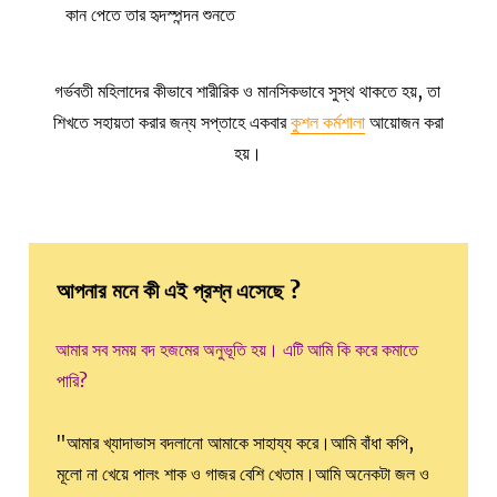
কান পেতে তার হৃদস্পন্দন শুনতে
গর্ভবতী মহিলাদের কীভাবে শারীরিক ও মানসিকভাবে সুস্থ থাকতে হয়, তা
শিখতে সহায়তা করার জন্য সপ্তাহে একবার
কুশল কর্মশালা
আয়োজন করা
হয়।
আপনার মনে কী এই প্রশ্ন এসেছে ?
আমার সব সময় বদ হজমের অনুভূতি হয়। এটি আমি কি করে কমাতে
পারি?
"আমার খ্যাদাভাস বদলানো আমাকে সাহায্য করে।আমি বাঁধা কপি,
মূলো না খেয়ে পালং শাক ও গাজর বেশি খেতাম।আমি অনেকটা জল ও