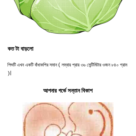
কত টা বাড়লো
শিশুটি এখন একটি বাঁধাকপির সমান ( লম্বায় প্রায় ৩৬ সেন্টিমিটার ওজন ৮৪০ গ্রাম
)|
আপনার গর্ভে সন্তান বিকাশ