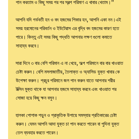
পান করতাম ও কিছু সময় পর পর স্বল্প পরিমাণ এ খাবার খেতাম।"
আপনি যদি গর্ভবতী হন ও বদ হজমের শিকার হন, আপনি একা নন।এই
সময় হরমোনের পরিবর্তন ও ইউটেরাস এর বৃদ্ধি বদ হজমের কারণ হতে
পারে। কিন্তু এই সময় কিছু পদ্ধতি আপনার লক্ষণ গুলো কমাতে
সাহায্য করবে।
সারা দিনে ৩ বার বেশি পরিমান এ না খেয়ে, অল্প পরিমানে বার বার খাওয়াত
চেষ্টা করুন। বেশি মসলাজাতীয়, তৈলাক্ত ও অ্যাসিড যুক্ত খাবার কে
উপেক্ষা করুন। প্রচুর পরিমানে জল পান করুন যাতে আপনার শরীর
টক্সিন মুক্ত থাকে যা আপনার হজমে সাহায্য করবে এবং খাওয়াত পর
সোজা হয়ে কিছু ক্ষন বসুন।
হালকা পোশাক পড়ুন ও প্রাকৃতিক উপায়ে সমস্যার প্রতিকারের চেষ্টা
করুন। যেমন আপনি আদা যুক্ত চা পান করতে পারেন বা পুদিনা যুক্ত
তেল ব্যবহার করতে পারেন।