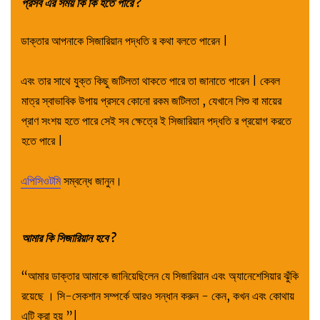
প্রসব এর সময় কি কি হতে পারে ?
ডাক্তার আপনাকে সিজারিয়ান পদ্ধতি র কথা বলতে পারেন |
এবং তার সাথে যুক্ত কিছু জটিলতা থাকতে পারে তা জানাতে পারেন | কেবল
মাত্র স্বাভাবিক উপায় প্রসবে কোনো রকম জটিলতা , যেখানে শিশু বা মায়ের
প্রাণ সংশয় হতে পারে সেই সব ক্ষেত্রে ই সিজারিয়ান পদ্ধতি র প্রয়োগ করতে
হতে পারে |
এপিসিওটমি
সম্বন্ধে জানুন।
আমার কি সিজারিয়ান হবে ?
“আমার ডাক্তার আমাকে জানিয়েছিলেন যে সিজারিয়ান এবং অ্যানেশেসিয়ার ঝুঁকি
রয়েছে । সি-সেকশান সম্পর্কে আরও সন্ধান করুন - কেন, কখন এবং কোথায়
এটি করা হয় ”|