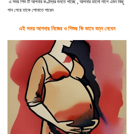
এ সময় শিশু টি আপনার কণ্ঠস্বর শুনতে পাচ্ছে , আপনার ভালো লাগে এমন কিছু
গান গেয়ে তাকে শোনাতে পারেন
এই সময় আপনার নিজের ও শিশুর কি ভাবে যত্ন নেবেন