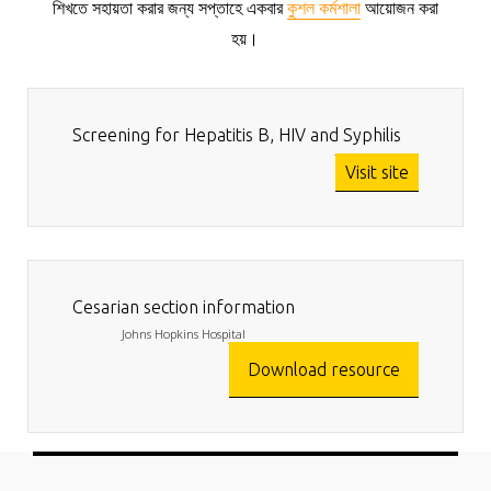
শিখতে সহায়তা করার জন্য সপ্তাহে একবার
কুশল কর্মশালা
আয়োজন করা
হয়।
Screening for Hepatitis B, HIV and Syphilis
Visit site
Cesarian section information
Johns Hopkins Hospital
Download resource