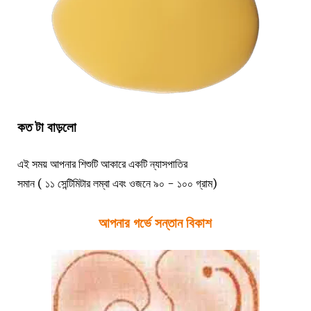
কত টা বাড়লো
এই সময় আপনার শিশুটি আকারে একটি ন্যাসপাতির
সমান ( ১১ সেন্টিমিটার লম্বা এবং ওজনে ৯০ - ১০০ গ্রাম)
আপনার গর্ভে সন্তান বিকাশ