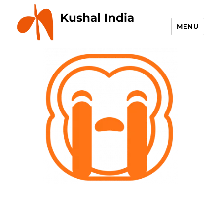
Kushal India
MENU