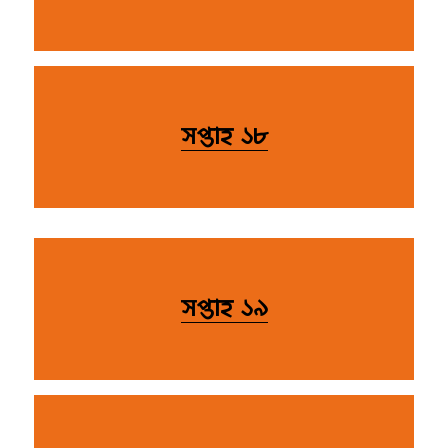
সপ্তাহ ১৮
সপ্তাহ ১৯