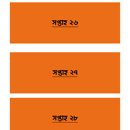
সপ্তাহ ২৬
সপ্তাহ ২৭
সপ্তাহ ২৮