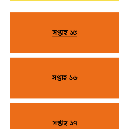
সপ্তাহ ১৫
সপ্তাহ ১৬
সপ্তাহ ১৭