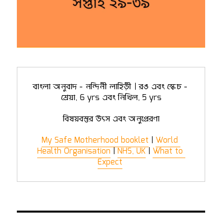
বাংলা অনুবাদ - নন্দিনী লাহিড়ী | রঙ এবং স্কেচ - 
শ্রেয়া, 6 yrs এবং নিখিল, 5 yrs
বিষয়বস্তুর উৎস এবং অনুপ্রেরণা
My Safe Motherhood booklet
 | 
World 
Health Organisation
 | 
NHS, UK
 | 
What to 
Expect