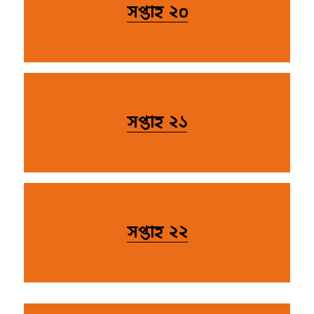
সপ্তাহ ২০
সপ্তাহ ২১
সপ্তাহ ২২