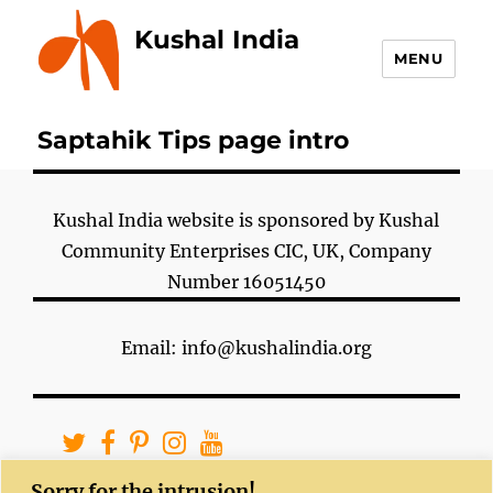
Kushal India
MENU
Saptahik Tips page intro
Kushal India website is sponsored by Kushal
Community Enterprises CIC, UK, Company
Number 16051450
Email: info@kushalindia.org
Sorry for the intrusion!