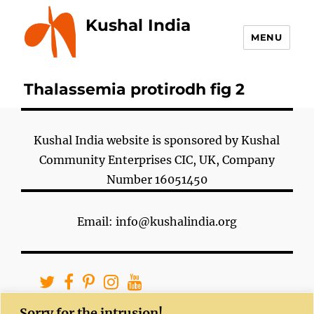
Kushal India
MENU
Thalassemia protirodh fig 2
Kushal India website is sponsored by Kushal
Community Enterprises CIC, UK, Company
Number 16051450
Email: info@kushalindia.org
Sorry for the intrusion!