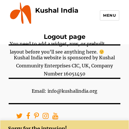
Kushal India
MENU
Logout page
You need to add a widget, row, or prebuilt
layout before you’ll see anything here.
Kushal India website is sponsored by Kushal
Community Enterprises CIC, UK, Company
Number 16051450
Email: info@kushalindia.org
Sorry for the intrusion!